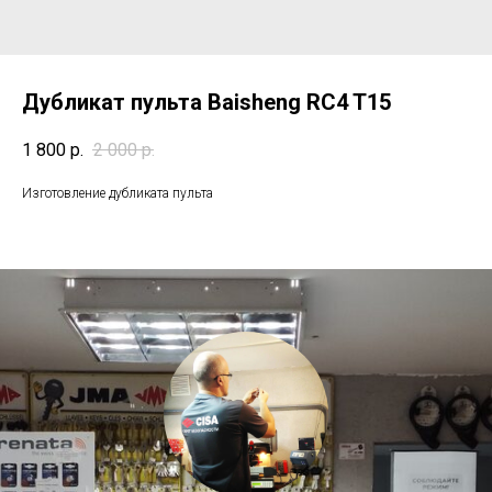
Дубликат пульта Baisheng RC4 T15
1 800
р.
2 000
р.
Изготовление дубликата пульта