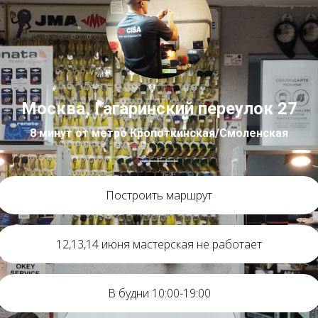
Москва, Гагаринский переулок 27
8 минут от метро Кропоткинская/Смоленская
Построить маршрут
12,13,14 июня мастерская не работает
В будни 10:00-19:00