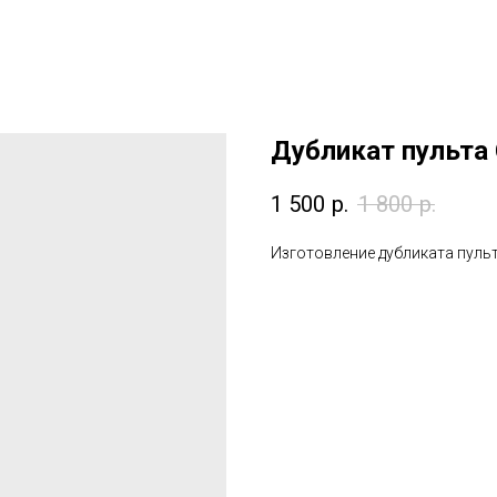
Дубликат пульта
1 500
р.
1 800
р.
Изготовление дубликата пуль