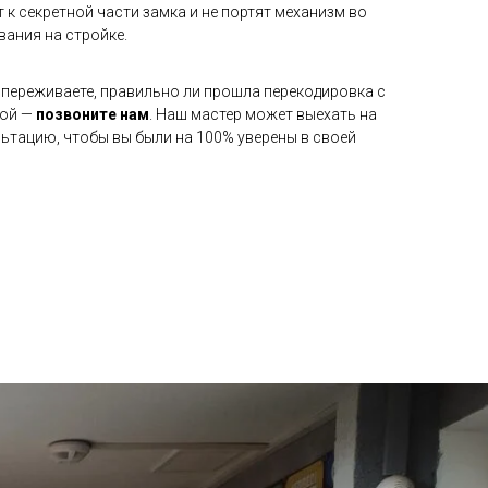
 к секретной части замка и не портят механизм во
ания на стройке.
 переживаете, правильно ли прошла перекодировка с
ной —
позвоните нам
. Наш мастер может выехать на
ьтацию, чтобы вы были на 100% уверены в своей