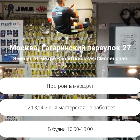
Москва, Гагаринский переулок 27
8 минут от метро Кропоткинская/Смоленская
Построить маршрут
12,13,14 июня мастерская не работает
В будни 10:00-19:00