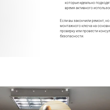
которые идеально подходят
время активного использов
Если вы закончили ремонт, но
монтажного ключа на основ
проверку или провести консул
безопасности.