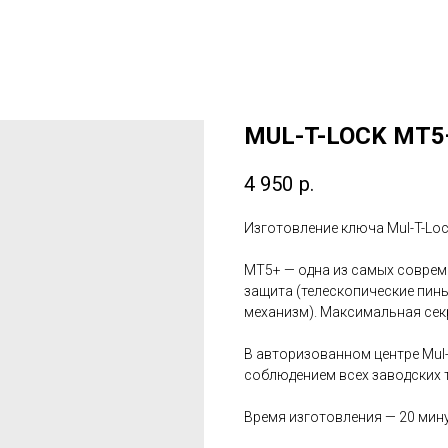
MUL-T-LOCK MT5
4 950
р.
Изготовление ключа Mul-T-Lo
MT5+ — одна из самых соврем
защита (телескопические пины
механизм). Максимальная сек
В авторизованном центре Mul
соблюдением всех заводских 
Время изготовления — 20 мину