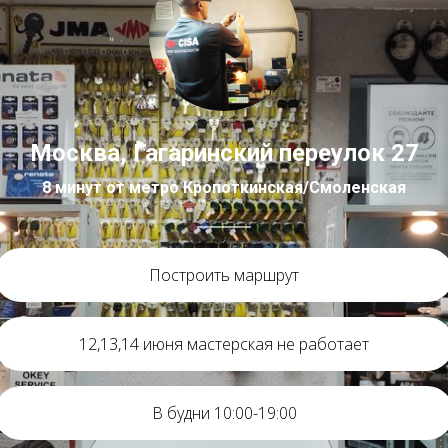
Москва, Гагаринский переулок 27
8 минут от метро Кропоткинская/Смоленская
Построить маршрут
12,13,14 июня мастерская не работает
В будни 10:00-19:00