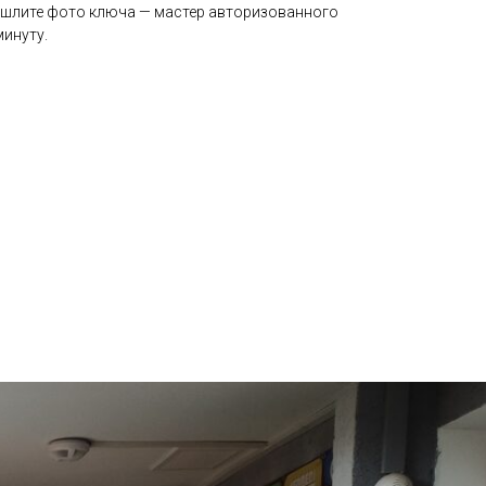
ишлите фото ключа — мастер авторизованного
минуту.